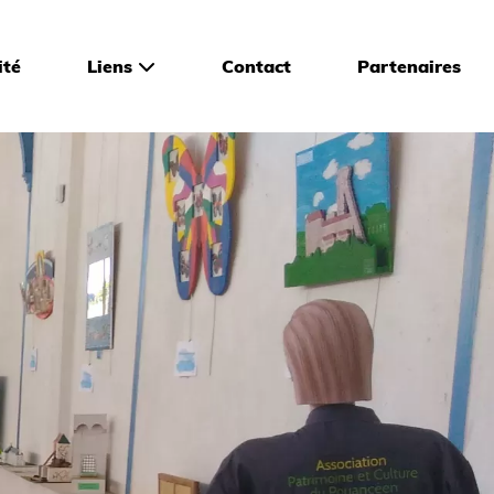
ité
Liens
Contact
Partenaires