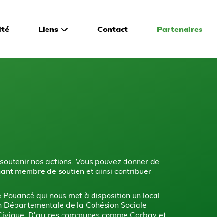
ité
Liens
Contact
Partenaires
 soutenir nos actions. Vous pouvez donner de
ant membre de soutien et ainsi contribuer
Pouancé qui nous met à disposition un local
on Départementale de la Cohésion Sociale
ce Civique. D'autres communes comme Carbay et