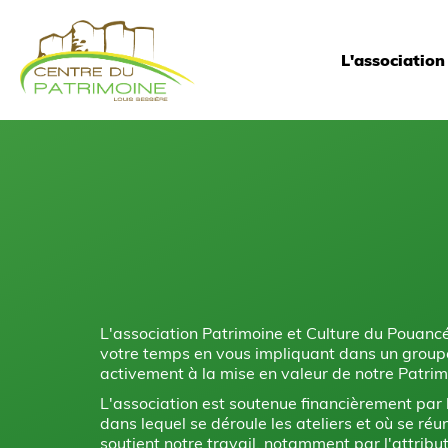
L'association
L'association Patrimoine et Culture du Pouancé
votre temps en vous impliquant dans un groupe
activement à la mise en valeur de notre Patrim
L'association est soutenue financièrement pa
dans lequel se déroule les ateliers et où se 
soutient notre travail, notamment par l'attri