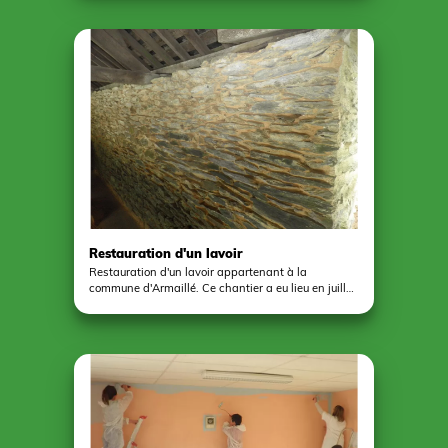
permis à 24 jeunes en réinsertion du Centre EPIDE
de Combrée, de découvrir un chantier tout en
rendant un précieux service à la collectivité. Un
projet citoyen en somme...
Restauration d'un lavoir
Restauration d'un lavoir appartenant à la
commune d'Armaillé. Ce chantier a eu lieu en juillet
2016 grâce à la participation d'une douzaine de
jeunes volontaires du Cente de l'Epide de Combrée,
encadré par le Centre du Patrimoine de Pouancé.