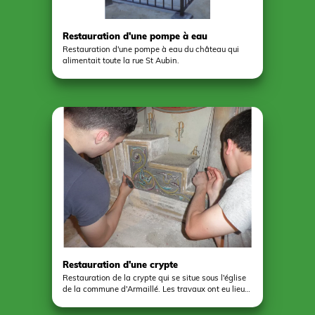
Restauration d'une pompe à eau
Restauration d'une pompe à eau du château qui
alimentait toute la rue St Aubin.
Restauration d'une crypte
Restauration de la crypte qui se situe sous l'église
de la commune d'Armaillé. Les travaux ont eu lieu
au cours des mois de juin et juillet 2016. Ce projet
porté par le Centre du Patrimoine de Pouancé a