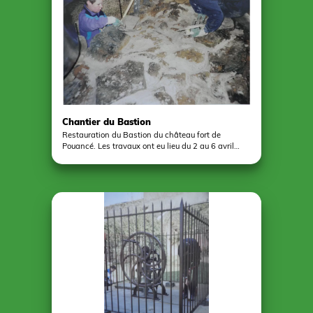
Chantier du Bastion
Restauration du Bastion du château fort de
Pouancé. Les travaux ont eu lieu du 2 au 6 avril
2001. 6 jeunes de 8 à 13 ans ont participé au
projet. Défrichage, reprise de la maçonnerie,
scellement des pierres et réfection des joints au
mortier de chaux.